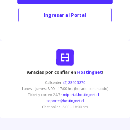
Ingresar al Portal
¡Gracias por confiar en
Hostingnet
!
Callcenter:
(2) 2840 5270
Lunes a Jueves: 8:00 – 17:00 hrs (horario continuado)
Ticket y correo 24/7 ·
miportal.hostingnet.cl
·
soporte@hostingnet.cl
Chat online: 8:00 – 18:00 hrs