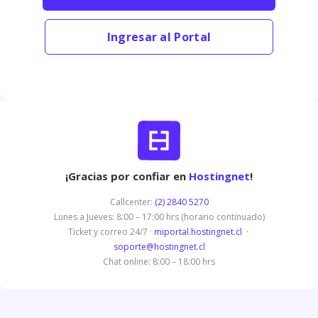
Ingresar al Portal
¡Gracias por confiar en
Hostingnet
!
Callcenter:
(2) 2840 5270
Lunes a Jueves: 8:00 – 17:00 hrs (horario continuado)
Ticket y correo 24/7 ·
miportal.hostingnet.cl
·
soporte@hostingnet.cl
Chat online: 8:00 – 18:00 hrs