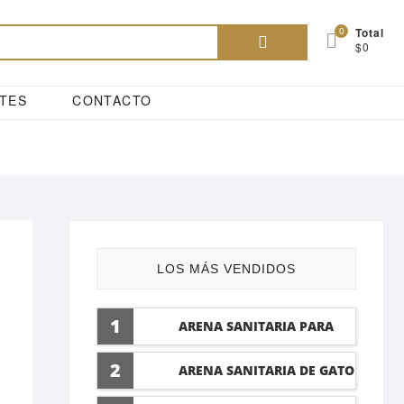
Buscar
0
Total
$0
por:
TES
CONTACTO
LOS MÁS VENDIDOS
1
ARENA SANITARIA PARA
GATO LAVANDA 10 LTI
2
ARENA SANITARIA DE GATO