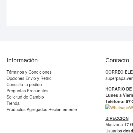
Información
Contacto
Términos y Condiciones
CORREO ELE
Opciones Envió y Retiro
superpapa.ve
Consulta tu pedido
HORARIO DE
Preguntas Frecuentes
Lunes a Viern
Solicitud de Cambio
Teléfono: 57
Tienda
W
Productos Agregados Recientemente
DIRECCIÓN
Manzana 17 G
Usuarios
desd