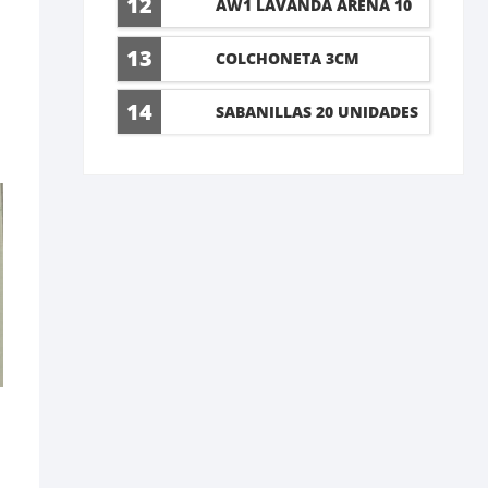
12
AW1 LAVANDA ARENA 10
LT
13
COLCHONETA 3CM
14
SABANILLAS 20 UNIDADES
60X90CM