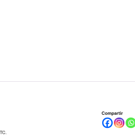
Compartir
TC.