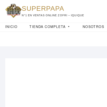
Saltar
SUPERPAPA
al
contenido
N°1 EN VENTAS ONLINE ZOFRI – IQUIQUE
INICIO
TIENDA COMPLETA
NOSOTROS