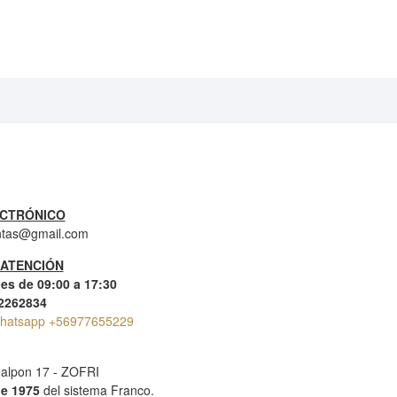
CTRÓNICO
ntas@gmail.com
 ATENCIÓN
es de 09:00 a 17:30
-2262834
hatsapp +56977655229
alpon 17 - ZOFRI
e 1975
del sistema Franco.