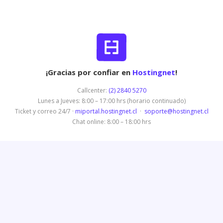
¡Gracias por confiar en
Hostingnet
!
Callcenter:
(2) 2840 5270
Lunes a Jueves: 8:00 – 17:00 hrs (horario continuado)
Ticket y correo 24/7 ·
miportal.hostingnet.cl
·
soporte@hostingnet.cl
Chat online: 8:00 – 18:00 hrs