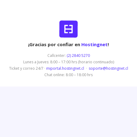
¡Gracias por confiar en
Hostingnet
!
Callcenter:
(2) 2840 5270
Lunes a Jueves: 8:00 – 17:00 hrs (horario continuado)
Ticket y correo 24/7 ·
miportal.hostingnet.cl
·
soporte@hostingnet.cl
Chat online: 8:00 – 18:00 hrs