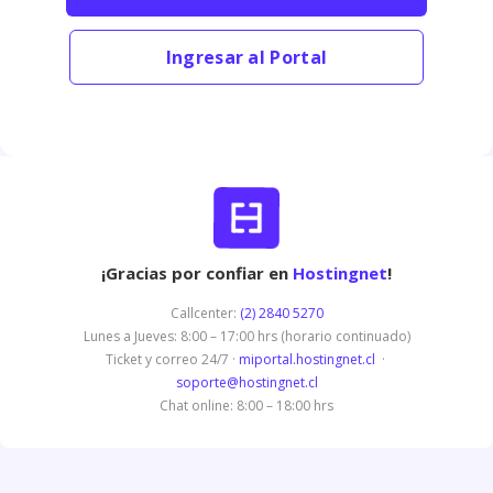
Ingresar al Portal
¡Gracias por confiar en
Hostingnet
!
Callcenter:
(2) 2840 5270
Lunes a Jueves: 8:00 – 17:00 hrs (horario continuado)
Ticket y correo 24/7 ·
miportal.hostingnet.cl
·
soporte@hostingnet.cl
Chat online: 8:00 – 18:00 hrs