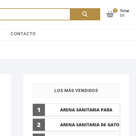
0
Buscar
Total
$0
por:
CONTACTO
LOS MÁS VENDIDOS
1
ARENA SANITARIA PARA
GATO LAVANDA 10 LTI
2
ARENA SANITARIA DE GATO