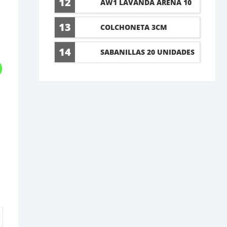
12
AW1 LAVANDA ARENA 10
LT
13
COLCHONETA 3CM
14
SABANILLAS 20 UNIDADES
60X90CM