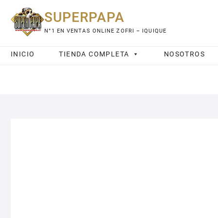
Saltar
SUPERPAPA
al
contenido
N°1 EN VENTAS ONLINE ZOFRI – IQUIQUE
INICIO
TIENDA COMPLETA
NOSOTROS