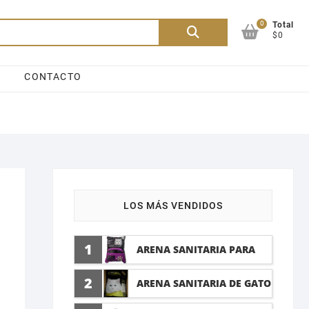
0
Buscar
Total
$0
por:
CONTACTO
LOS MÁS VENDIDOS
1
ARENA SANITARIA PARA
GATO LAVANDA 10 LTI
2
ARENA SANITARIA DE GATO