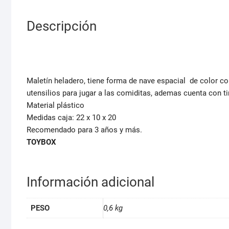
Descripción
Maletín heladero, tiene forma de nave espacial de color cora
utensilios para jugar a las comiditas, ademas cuenta con ti
Material plástico
Medidas caja: 22 x 10 x 20
Recomendado para 3 años y más.
TOYBOX
Información adicional
PESO
0,6 kg