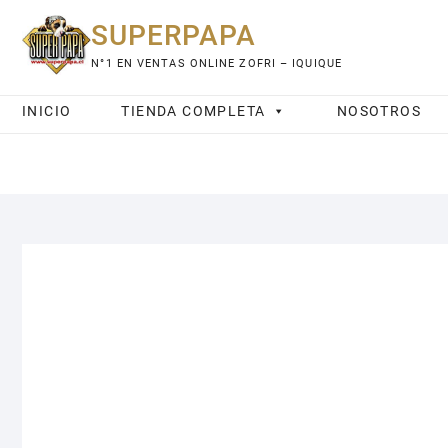
Saltar
SUPERPAPA
al
contenido
N°1 EN VENTAS ONLINE ZOFRI – IQUIQUE
INICIO
TIENDA COMPLETA
NOSOTROS