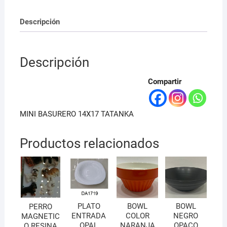
Descripción
Descripción
Compartir
MINI BASURERO 14X17 TATANKA
Productos relacionados
PLATO
BOWL
BOWL
PERRO
ENTRADA
COLOR
NEGRO
MAGNETIC
OPAL
NARANJA
OPACO
O RESINA