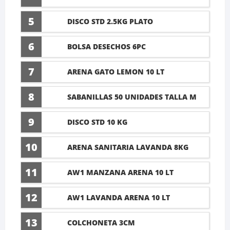
5
DISCO STD 2.5KG PLATO
6
BOLSA DESECHOS 6PC
7
ARENA GATO LEMON 10 LT
8
SABANILLAS 50 UNIDADES TALLA M
60X45CM
9
DISCO STD 10 KG
10
ARENA SANITARIA LAVANDA 8KG
11
AW1 MANZANA ARENA 10 LT
12
AW1 LAVANDA ARENA 10 LT
13
COLCHONETA 3CM