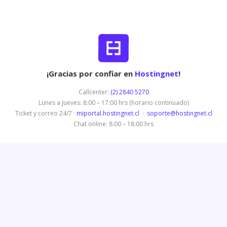
¡Gracias por confiar en
Hostingnet
!
Callcenter:
(2) 2840 5270
Lunes a Jueves: 8:00 – 17:00 hrs (horario continuado)
Ticket y correo 24/7 ·
miportal.hostingnet.cl
·
soporte@hostingnet.cl
Chat online: 8:00 – 18:00 hrs