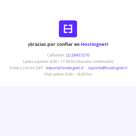
¡Gracias por confiar en
Hostingnet
!
Callcenter:
(2) 2840 5270
Lunes a Jueves: 8:00 – 17:00 hrs (horario continuado)
Ticket y correo 24/7 ·
miportal.hostingnet.cl
·
soporte@hostingnet.cl
Chat online: 8:00 – 18:00 hrs