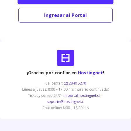
Ingresar al Portal
¡Gracias por confiar en
Hostingnet
!
Callcenter:
(2) 2840 5270
Lunes a Jueves: 8:00 – 17:00 hrs (horario continuado)
Ticket y correo 24/7 ·
miportal.hostingnet.cl
·
soporte@hostingnet.cl
Chat online: 8:00 – 18:00 hrs