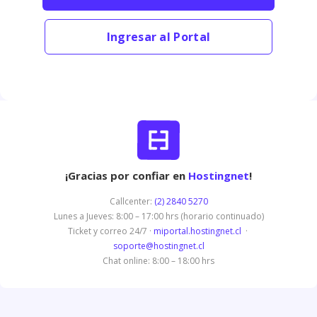
Ingresar al Portal
¡Gracias por confiar en
Hostingnet
!
Callcenter:
(2) 2840 5270
Lunes a Jueves: 8:00 – 17:00 hrs (horario continuado)
Ticket y correo 24/7 ·
miportal.hostingnet.cl
·
soporte@hostingnet.cl
Chat online: 8:00 – 18:00 hrs