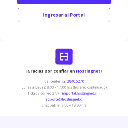
Ingresar al Portal
¡Gracias por confiar en
Hostingnet
!
Callcenter:
(2) 2840 5270
Lunes a Jueves: 8:00 – 17:00 hrs (horario continuado)
Ticket y correo 24/7 ·
miportal.hostingnet.cl
·
soporte@hostingnet.cl
Chat online: 8:00 – 18:00 hrs