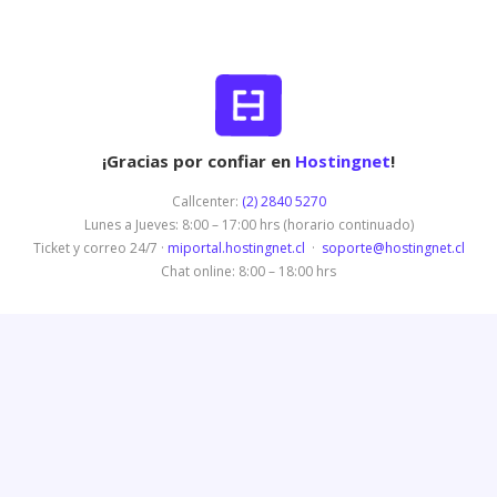
¡Gracias por confiar en
Hostingnet
!
Callcenter:
(2) 2840 5270
Lunes a Jueves: 8:00 – 17:00 hrs (horario continuado)
Ticket y correo 24/7 ·
miportal.hostingnet.cl
·
soporte@hostingnet.cl
Chat online: 8:00 – 18:00 hrs