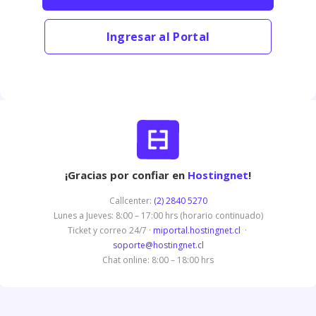
Ingresar al Portal
¡Gracias por confiar en
Hostingnet
!
Callcenter:
(2) 2840 5270
Lunes a Jueves: 8:00 – 17:00 hrs (horario continuado)
Ticket y correo 24/7 ·
miportal.hostingnet.cl
·
soporte@hostingnet.cl
Chat online: 8:00 – 18:00 hrs