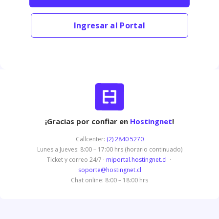
Ingresar al Portal
¡Gracias por confiar en
Hostingnet
!
Callcenter:
(2) 2840 5270
Lunes a Jueves: 8:00 – 17:00 hrs (horario continuado)
Ticket y correo 24/7 ·
miportal.hostingnet.cl
·
soporte@hostingnet.cl
Chat online: 8:00 – 18:00 hrs