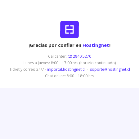
¡Gracias por confiar en
Hostingnet
!
Callcenter:
(2) 2840 5270
Lunes a Jueves: 8:00 – 17:00 hrs (horario continuado)
Ticket y correo 24/7 ·
miportal.hostingnet.cl
·
soporte@hostingnet.cl
Chat online: 8:00 – 18:00 hrs