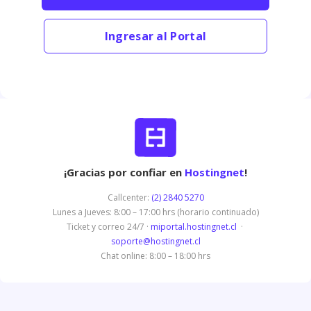
Ingresar al Portal
¡Gracias por confiar en
Hostingnet
!
Callcenter:
(2) 2840 5270
Lunes a Jueves: 8:00 – 17:00 hrs (horario continuado)
Ticket y correo 24/7 ·
miportal.hostingnet.cl
·
soporte@hostingnet.cl
Chat online: 8:00 – 18:00 hrs