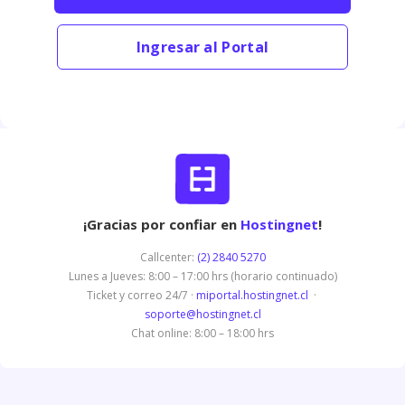
Ingresar al Portal
¡Gracias por confiar en
Hostingnet
!
Callcenter:
(2) 2840 5270
Lunes a Jueves: 8:00 – 17:00 hrs (horario continuado)
Ticket y correo 24/7 ·
miportal.hostingnet.cl
·
soporte@hostingnet.cl
Chat online: 8:00 – 18:00 hrs