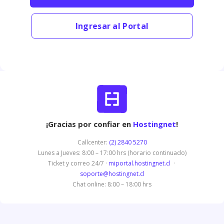
Ingresar al Portal
¡Gracias por confiar en
Hostingnet
!
Callcenter:
(2) 2840 5270
Lunes a Jueves: 8:00 – 17:00 hrs (horario continuado)
Ticket y correo 24/7 ·
miportal.hostingnet.cl
·
soporte@hostingnet.cl
Chat online: 8:00 – 18:00 hrs