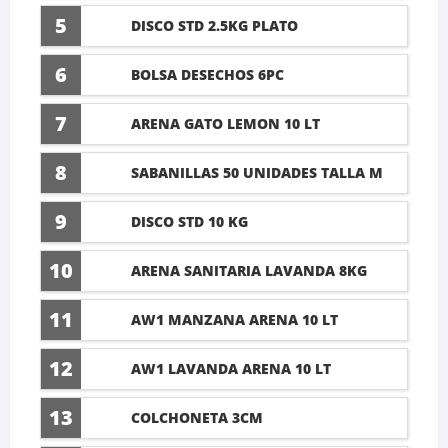
5
DISCO STD 2.5KG PLATO
6
BOLSA DESECHOS 6PC
7
ARENA GATO LEMON 10 LT
8
SABANILLAS 50 UNIDADES TALLA M
60X45CM
9
DISCO STD 10 KG
10
ARENA SANITARIA LAVANDA 8KG
11
AW1 MANZANA ARENA 10 LT
12
AW1 LAVANDA ARENA 10 LT
13
COLCHONETA 3CM