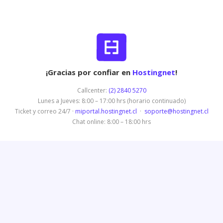
¡Gracias por confiar en
Hostingnet
!
Callcenter:
(2) 2840 5270
Lunes a Jueves: 8:00 – 17:00 hrs (horario continuado)
Ticket y correo 24/7 ·
miportal.hostingnet.cl
·
soporte@hostingnet.cl
Chat online: 8:00 – 18:00 hrs