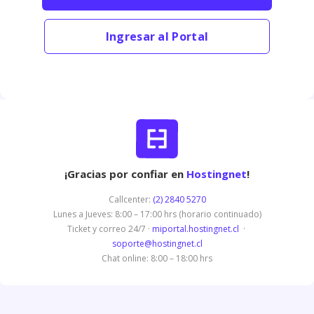
Ingresar al Portal
¡Gracias por confiar en
Hostingnet
!
Callcenter:
(2) 2840 5270
Lunes a Jueves: 8:00 – 17:00 hrs (horario continuado)
Ticket y correo 24/7 ·
miportal.hostingnet.cl
·
soporte@hostingnet.cl
Chat online: 8:00 – 18:00 hrs