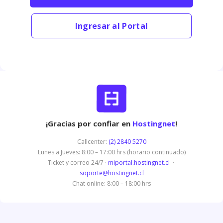
Ingresar al Portal
¡Gracias por confiar en
Hostingnet
!
Callcenter:
(2) 2840 5270
Lunes a Jueves: 8:00 – 17:00 hrs (horario continuado)
Ticket y correo 24/7 ·
miportal.hostingnet.cl
·
soporte@hostingnet.cl
Chat online: 8:00 – 18:00 hrs