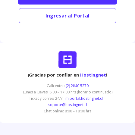
Ingresar al Portal
¡Gracias por confiar en
Hostingnet
!
Callcenter:
(2) 2840 5270
Lunes a Jueves: 8:00 – 17:00 hrs (horario continuado)
Ticket y correo 24/7 ·
miportal.hostingnet.cl
·
soporte@hostingnet.cl
Chat online: 8:00 – 18:00 hrs