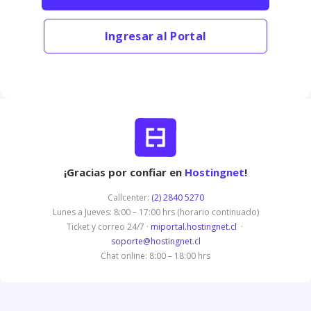
Ingresar al Portal
¡Gracias por confiar en
Hostingnet
!
Callcenter:
(2) 2840 5270
Lunes a Jueves: 8:00 – 17:00 hrs (horario continuado)
Ticket y correo 24/7 ·
miportal.hostingnet.cl
·
soporte@hostingnet.cl
Chat online: 8:00 – 18:00 hrs