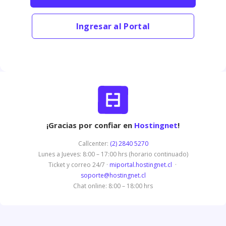
Ingresar al Portal
¡Gracias por confiar en
Hostingnet
!
Callcenter:
(2) 2840 5270
Lunes a Jueves: 8:00 – 17:00 hrs (horario continuado)
Ticket y correo 24/7 ·
miportal.hostingnet.cl
·
soporte@hostingnet.cl
Chat online: 8:00 – 18:00 hrs