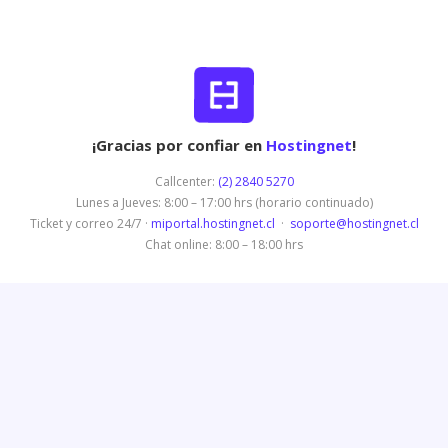
¡Gracias por confiar en
Hostingnet
!
Callcenter:
(2) 2840 5270
Lunes a Jueves: 8:00 – 17:00 hrs (horario continuado)
Ticket y correo 24/7 ·
miportal.hostingnet.cl
·
soporte@hostingnet.cl
Chat online: 8:00 – 18:00 hrs