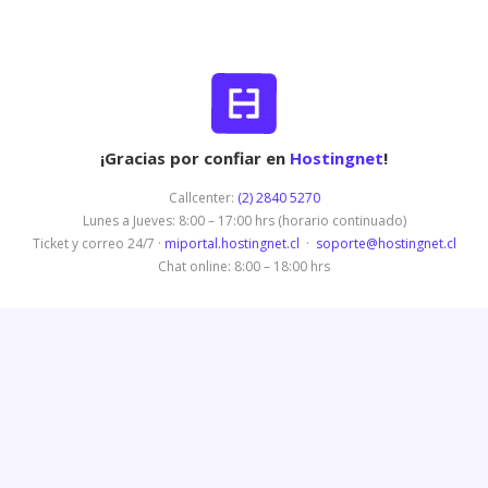
¡Gracias por confiar en
Hostingnet
!
Callcenter:
(2) 2840 5270
Lunes a Jueves: 8:00 – 17:00 hrs (horario continuado)
Ticket y correo 24/7 ·
miportal.hostingnet.cl
·
soporte@hostingnet.cl
Chat online: 8:00 – 18:00 hrs