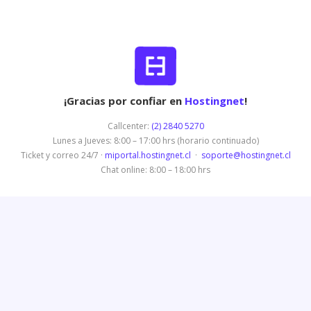
¡Gracias por confiar en
Hostingnet
!
Callcenter:
(2) 2840 5270
Lunes a Jueves: 8:00 – 17:00 hrs (horario continuado)
Ticket y correo 24/7 ·
miportal.hostingnet.cl
·
soporte@hostingnet.cl
Chat online: 8:00 – 18:00 hrs