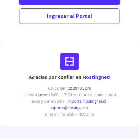
Ingresar al Portal
¡Gracias por confiar en
Hostingnet
!
Callcenter:
(2) 2840 5270
Lunes a Jueves: 8:00 – 17:00 hrs (horario continuado)
Ticket y correo 24/7 ·
miportal.hostingnet.cl
·
soporte@hostingnet.cl
Chat online: 8:00 – 18:00 hrs