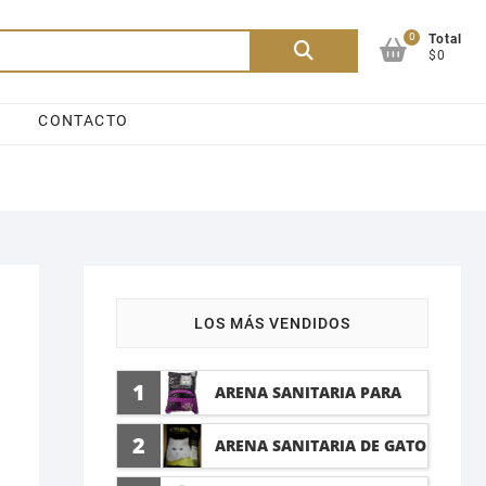
0
Buscar
Total
$0
por:
CONTACTO
LOS MÁS VENDIDOS
1
ARENA SANITARIA PARA
GATO LAVANDA 10 LTI
2
ARENA SANITARIA DE GATO