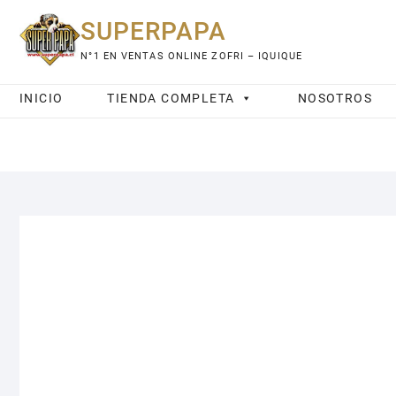
Saltar
SUPERPAPA
al
contenido
N°1 EN VENTAS ONLINE ZOFRI – IQUIQUE
INICIO
TIENDA COMPLETA
NOSOTROS