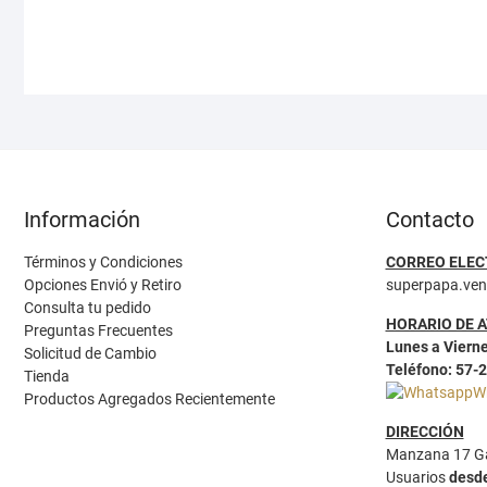
Información
Contacto
Términos y Condiciones
CORREO ELEC
Opciones Envió y Retiro
superpapa.ve
Consulta tu pedido
HORARIO DE 
Preguntas Frecuentes
Lunes a Vierne
Solicitud de Cambio
Teléfono: 57-
Tienda
W
Productos Agregados Recientemente
DIRECCIÓN
Manzana 17 Ga
Usuarios
desd