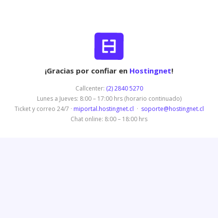
¡Gracias por confiar en
Hostingnet
!
Callcenter:
(2) 2840 5270
Lunes a Jueves: 8:00 – 17:00 hrs (horario continuado)
Ticket y correo 24/7 ·
miportal.hostingnet.cl
·
soporte@hostingnet.cl
Chat online: 8:00 – 18:00 hrs