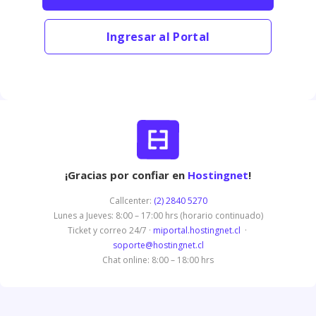
Ingresar al Portal
¡Gracias por confiar en
Hostingnet
!
Callcenter:
(2) 2840 5270
Lunes a Jueves: 8:00 – 17:00 hrs (horario continuado)
Ticket y correo 24/7 ·
miportal.hostingnet.cl
·
soporte@hostingnet.cl
Chat online: 8:00 – 18:00 hrs